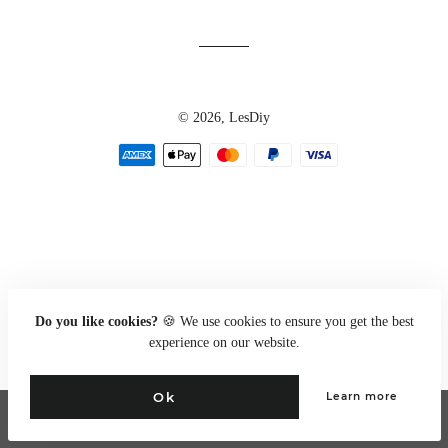
© 2026,
LesDiy
Zahlungsarten
Do you like cookies?
🍪 We use cookies to ensure you get the best
experience on our website.
Ok
Learn more
Go to full site