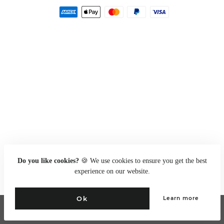
Zahlungsarten
Do you like cookies?
🍪 We use cookies to ensure you get the best
experience on our website.
Ok
Learn more
Go to full site