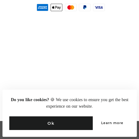
Zahlungsarten
Do you like cookies?
🍪 We use cookies to ensure you get the best
experience on our website.
Ok
Learn more
Go to full site