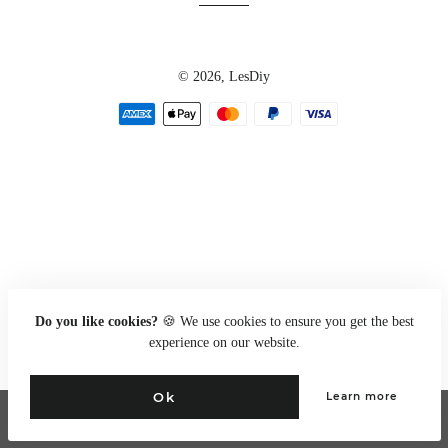
© 2026,
LesDiy
Zahlungsarten
Do you like cookies?
🍪 We use cookies to ensure you get the best
experience on our website.
Ok
Learn more
Go to full site