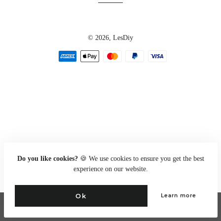
© 2026,
LesDiy
Zahlungsarten
Do you like cookies?
🍪 We use cookies to ensure you get the best
experience on our website.
Ok
Learn more
Go to full site